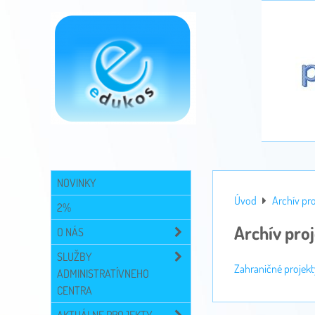
NOVINKY
Úvod
Archív pr
2%
Archív pro
O NÁS
SLUŽBY
Zahraničné projekt
ADMINISTRATÍVNEHO
CENTRA