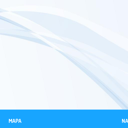
MAPA
NA