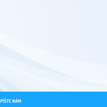
PÍŠTE NÁM: