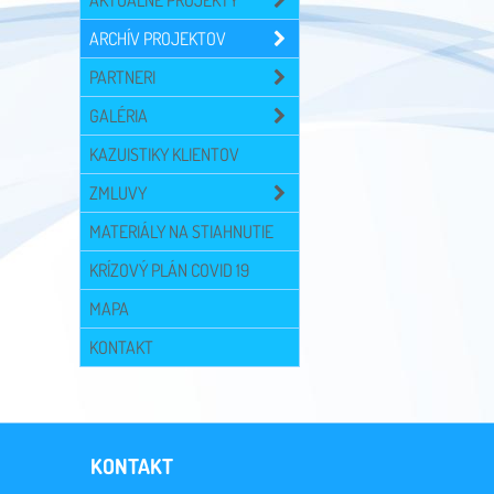
AKTUÁLNE PROJEKTY
ARCHÍV PROJEKTOV
PARTNERI
GALÉRIA
KAZUISTIKY KLIENTOV
ZMLUVY
MATERIÁLY NA STIAHNUTIE
KRÍZOVÝ PLÁN COVID 19
MAPA
KONTAKT
KONTAKT