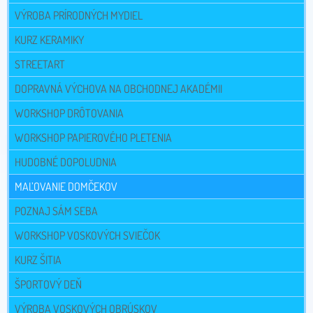
VÝROBA PRÍRODNÝCH MYDIEL
KURZ KERAMIKY
STREETART
DOPRAVNÁ VÝCHOVA NA OBCHODNEJ AKADÉMII
WORKSHOP DRÔTOVANIA
WORKSHOP PAPIEROVÉHO PLETENIA
HUDOBNÉ DOPOLUDNIA
MAĽOVANIE DOMČEKOV
POZNAJ SÁM SEBA
WORKSHOP VOSKOVÝCH SVIEČOK
KURZ ŠITIA
ŠPORTOVÝ DEŇ
VÝROBA VOSKOVÝCH OBRÚSKOV