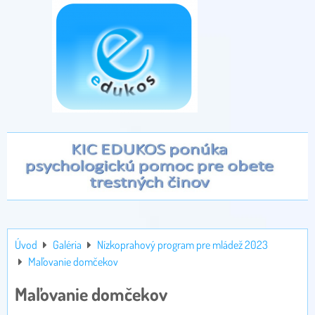
Úvod
Galéria
Nízkoprahový program pre mládež 2023
Maľovanie domčekov
Maľovanie domčekov