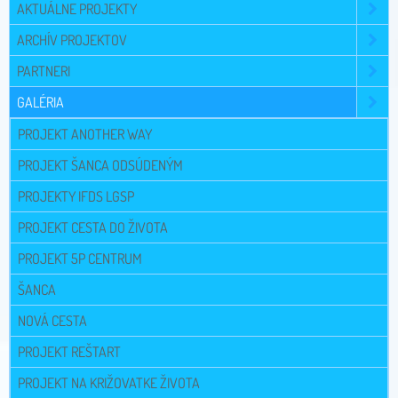
AKTUÁLNE PROJEKTY
ARCHÍV PROJEKTOV
PARTNERI
GALÉRIA
PROJEKT ANOTHER WAY
PROJEKT ŠANCA ODSÚDENÝM
PROJEKTY IFDS LGSP
PROJEKT CESTA DO ŽIVOTA
PROJEKT 5P CENTRUM
ŠANCA
NOVÁ CESTA
PROJEKT REŠTART
PROJEKT NA KRIŽOVATKE ŽIVOTA