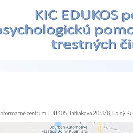
 informačné centrum EDUKOS, Ťatliakova 2051/8, Dolný Ku