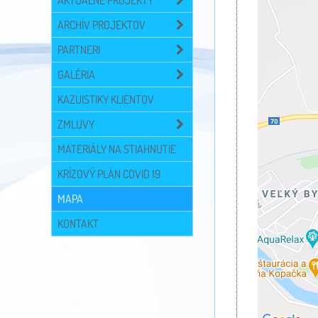
AKTUÁLNE PROJEKTY
ARCHÍV PROJEKTOV
PARTNERI
GALÉRIA
KAZUISTIKY KLIENTOV
ZMLUVY
MATERIÁLY NA STIAHNUTIE
KRÍZOVÝ PLÁN COVID 19
MAPA
KONTAKT