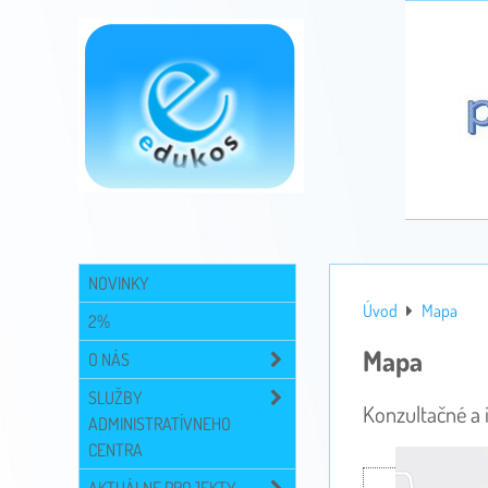
NOVINKY
Úvod
Mapa
2%
Mapa
O NÁS
SLUŽBY
Konzultačné a
ADMINISTRATÍVNEHO
CENTRA