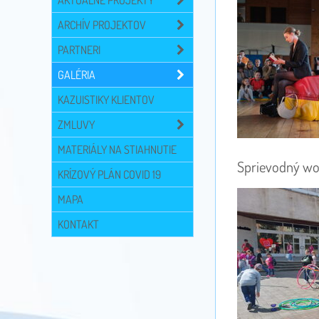
AKTUÁLNE PROJEKTY
ARCHÍV PROJEKTOV
PARTNERI
GALÉRIA
KAZUISTIKY KLIENTOV
ZMLUVY
MATERIÁLY NA STIAHNUTIE
Sprievodný wo
KRÍZOVÝ PLÁN COVID 19
MAPA
KONTAKT