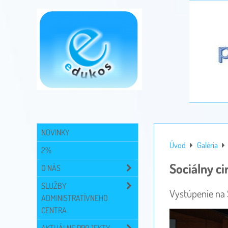
NOVINKY
Úvod
Galéria
2%
Sociálny ci
O NÁS
SLUŽBY
Vystúpenie na 
ADMINISTRATÍVNEHO
CENTRA