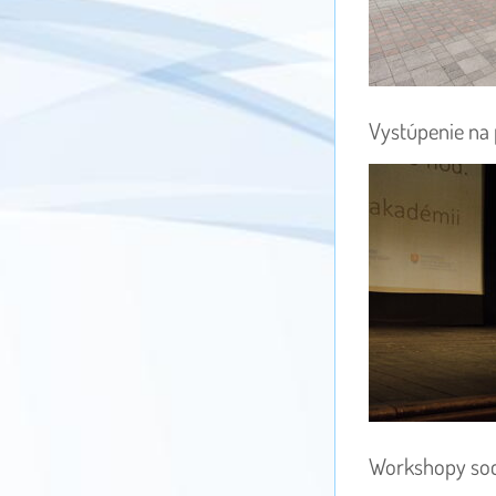
Vystúpenie na 
Workshopy soci