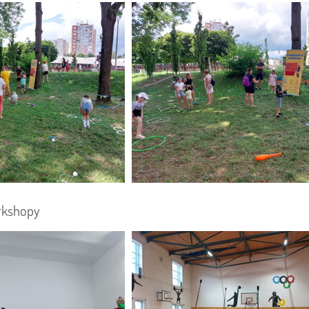
rkshopy