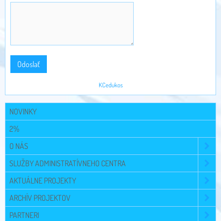
Odoslať
KCedukos
NOVINKY
2%
O NÁS
SLUŽBY ADMINISTRATÍVNEHO CENTRA
AKTUÁLNE PROJEKTY
ARCHÍV PROJEKTOV
PARTNERI