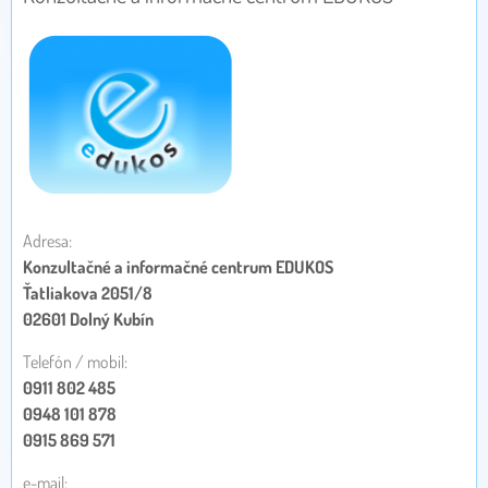
Adresa:
Konzultačné a informačné centrum EDUKOS
Ťatliakova 2051/8
02601 Dolný Kubín
Telefón / mobil:
0911 802 485
0948 101 878
0915 869 571
e-mail: