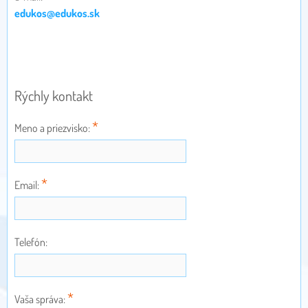
edukos@edukos.sk
Rýchly kontakt
*
Meno a priezvisko:
*
Email:
Telefón:
*
Vaša správa: