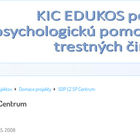
ojektov
Domáce projekty
SOP ĽZ 5P Centrum
 Centrum
 05. 2008