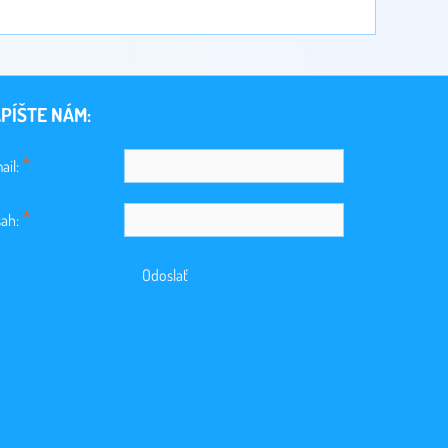
PÍŠTE NÁM:
*
ail:
*
ah:
Odoslať