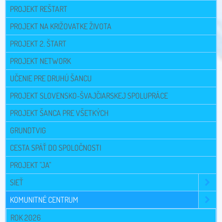
PROJEKT REŠTART
PROJEKT NA KRIŽOVATKE ŽIVOTA
PROJEKT 2. ŠTART
PROJEKT NETWORK
UČENIE PRE DRUHÚ ŠANCU
PROJEKT SLOVENSKO-ŠVAJČIARSKEJ SPOLUPRÁCE
PROJEKT ŠANCA PRE VŠETKÝCH
GRUNDTVIG
CESTA SPÄŤ DO SPOLOČNOSTI
PROJEKT "JA"
SIEŤ
KOMUNITNÉ CENTRUM
ROK 2026