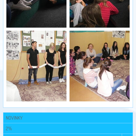
NOVINKY
2%