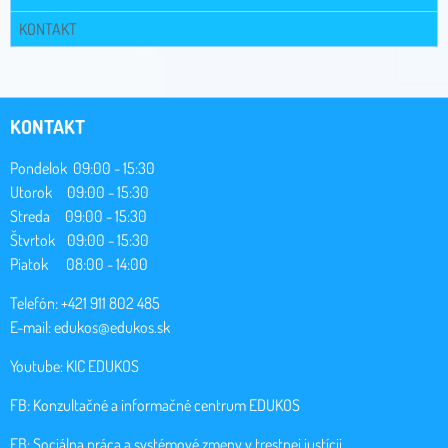
KONTAKT
KONTAKT
Pondelok 09:00 - 15:30
Utorok 09:00 - 15:30
Streda 09:00 - 15:30
Štvrtok 09:00 - 15:30
Piatok 08:00 - 14:00
Telefón: +421 911 802 485
E-mail:
edukos@edukos.sk
Youtube:
KIC EDUKOS
FB:
Konzultačné a informačné centrum EDUKOS
FB:
Sociálna práca a systémové zmeny v trestnej justícii