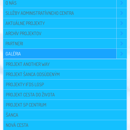
O NÁS
SLUŽBY ADMINISTRATÍVNEHO CENTRA
AKTUÁLNE PROJEKTY
ARCHÍV PROJEKTOV
PARTNERI
GALÉRIA
PROJEKT ANOTHER WAY
PROJEKT ŠANCA ODSÚDENÝM
PROJEKTY IFDS LGSP
PROJEKT CESTA DO ŽIVOTA
PROJEKT 5P CENTRUM
ŠANCA
NOVÁ CESTA