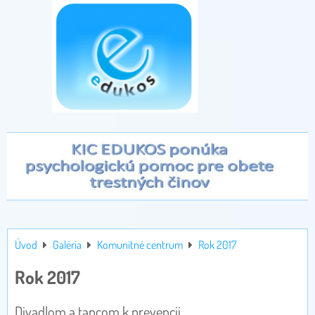
Úvod
Galéria
Komunitné centrum
Rok 2017
Rok 2017
Divadlom a tancom k prevencii