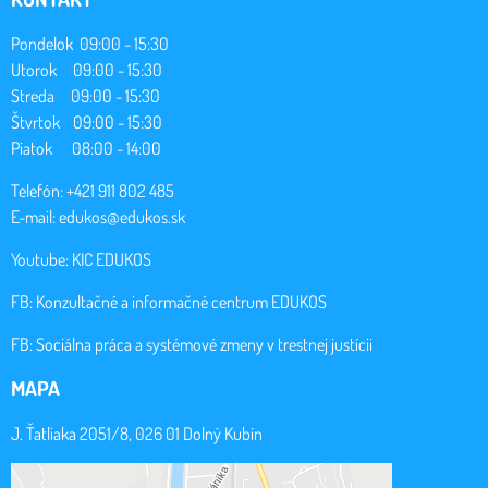
Pondelok 09:00 - 15:30
Utorok 09:00 - 15:30
Streda 09:00 - 15:30
Štvrtok 09:00 - 15:30
Piatok 08:00 - 14:00
Telefón: +421 911 802 485
E-mail:
edukos@edukos.sk
Youtube:
KIC EDUKOS
FB:
Konzultačné a informačné centrum EDUKOS
FB:
Sociálna práca a systémové zmeny v trestnej justícii
MAPA
J. Ťatliaka 2051/8, 026 01 Dolný Kubín