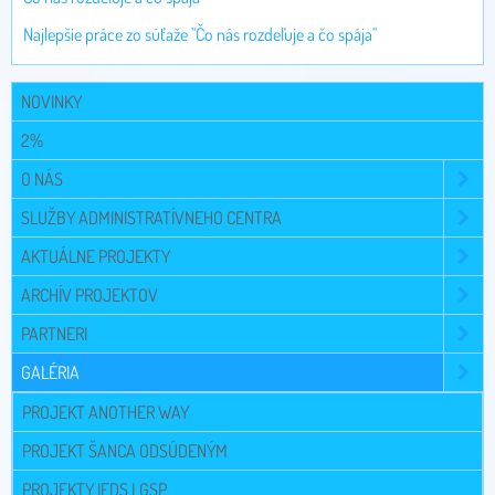
Najlepšie práce zo súťaže "Čo nás rozdeľuje a čo spája"
NOVINKY
2%
O NÁS
SLUŽBY ADMINISTRATÍVNEHO CENTRA
AKTUÁLNE PROJEKTY
ARCHÍV PROJEKTOV
PARTNERI
GALÉRIA
PROJEKT ANOTHER WAY
PROJEKT ŠANCA ODSÚDENÝM
PROJEKTY IFDS LGSP