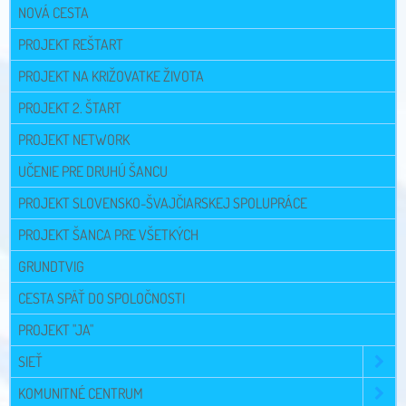
NOVÁ CESTA
PROJEKT REŠTART
PROJEKT NA KRIŽOVATKE ŽIVOTA
PROJEKT 2. ŠTART
PROJEKT NETWORK
UČENIE PRE DRUHÚ ŠANCU
PROJEKT SLOVENSKO-ŠVAJČIARSKEJ SPOLUPRÁCE
PROJEKT ŠANCA PRE VŠETKÝCH
GRUNDTVIG
CESTA SPÄŤ DO SPOLOČNOSTI
PROJEKT "JA"
SIEŤ
KOMUNITNÉ CENTRUM