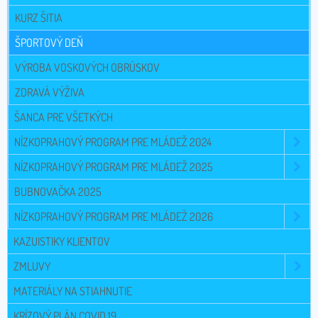
KURZ ŠITIA
ŠPORTOVÝ DEŇ
VÝROBA VOSKOVÝCH OBRÚSKOV
ZDRAVÁ VÝŽIVA
ŠANCA PRE VŠETKÝCH
NÍZKOPRAHOVÝ PROGRAM PRE MLÁDEŽ 2024
NÍZKOPRAHOVÝ PROGRAM PRE MLÁDEŽ 2025
BUBNOVAČKA 2025
NÍZKOPRAHOVÝ PROGRAM PRE MLÁDEŽ 2026
KAZUISTIKY KLIENTOV
ZMLUVY
MATERIÁLY NA STIAHNUTIE
KRÍZOVÝ PLÁN COVID 19