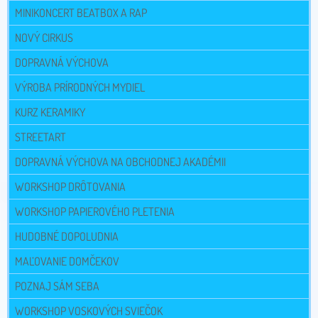
MINIKONCERT BEATBOX A RAP
NOVÝ CIRKUS
DOPRAVNÁ VÝCHOVA
VÝROBA PRÍRODNÝCH MYDIEL
KURZ KERAMIKY
STREETART
DOPRAVNÁ VÝCHOVA NA OBCHODNEJ AKADÉMII
WORKSHOP DRÔTOVANIA
WORKSHOP PAPIEROVÉHO PLETENIA
HUDOBNÉ DOPOLUDNIA
MAĽOVANIE DOMČEKOV
POZNAJ SÁM SEBA
WORKSHOP VOSKOVÝCH SVIEČOK