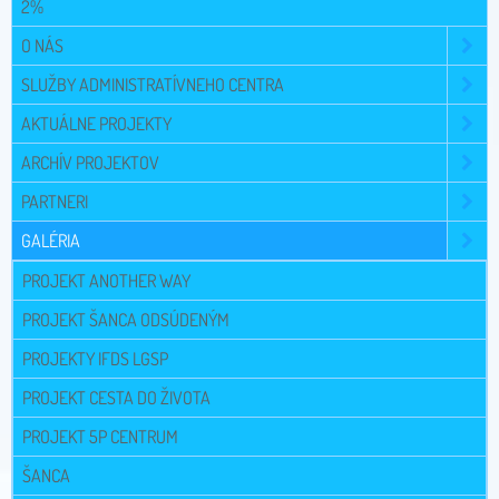
2%
O NÁS
SLUŽBY ADMINISTRATÍVNEHO CENTRA
AKTUÁLNE PROJEKTY
ARCHÍV PROJEKTOV
PARTNERI
GALÉRIA
PROJEKT ANOTHER WAY
PROJEKT ŠANCA ODSÚDENÝM
PROJEKTY IFDS LGSP
PROJEKT CESTA DO ŽIVOTA
PROJEKT 5P CENTRUM
ŠANCA