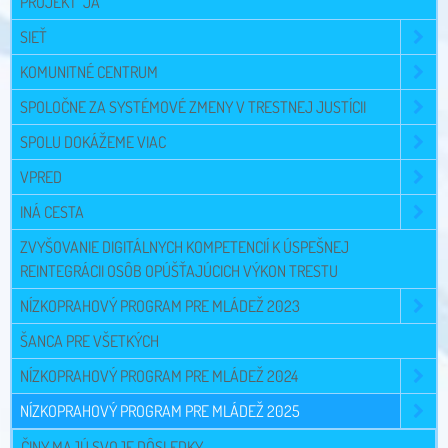
PROJEKT "JA"
SIEŤ
KOMUNITNÉ CENTRUM
SPOLOČNE ZA SYSTÉMOVÉ ZMENY V TRESTNEJ JUSTÍCII
SPOLU DOKÁŽEME VIAC
VPRED
INÁ CESTA
ZVYŠOVANIE DIGITÁLNYCH KOMPETENCIÍ K ÚSPEŠNEJ
REINTEGRÁCII OSÔB OPÚŠŤAJÚCICH VÝKON TRESTU
NÍZKOPRAHOVÝ PROGRAM PRE MLÁDEŽ 2023
ŠANCA PRE VŠETKÝCH
NÍZKOPRAHOVÝ PROGRAM PRE MLÁDEŽ 2024
NÍZKOPRAHOVÝ PROGRAM PRE MLÁDEŽ 2025
ČINY MAJÚ SVOJE DÔSLEDKY