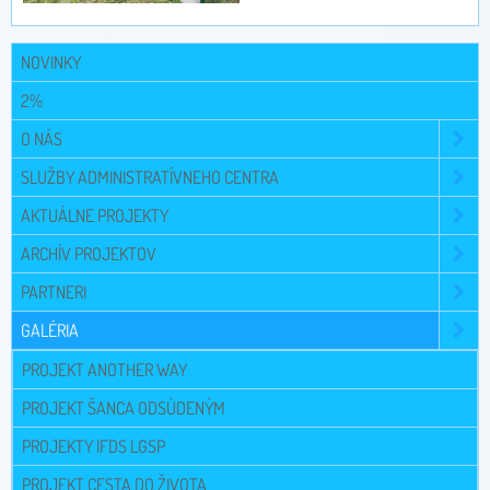
NOVINKY
2%
O NÁS
SLUŽBY ADMINISTRATÍVNEHO CENTRA
AKTUÁLNE PROJEKTY
ARCHÍV PROJEKTOV
PARTNERI
GALÉRIA
PROJEKT ANOTHER WAY
PROJEKT ŠANCA ODSÚDENÝM
PROJEKTY IFDS LGSP
PROJEKT CESTA DO ŽIVOTA