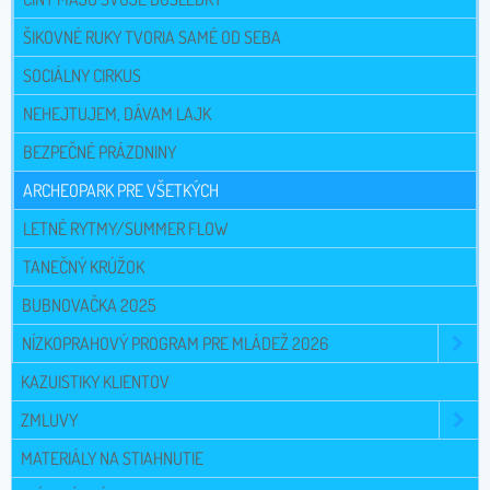
ŠIKOVNÉ RUKY TVORIA SAMÉ OD SEBA
SOCIÁLNY CIRKUS
NEHEJTUJEM, DÁVAM LAJK
BEZPEČNÉ PRÁZDNINY
ARCHEOPARK PRE VŠETKÝCH
LETNÉ RYTMY/SUMMER FLOW
TANEČNÝ KRÚŽOK
BUBNOVAČKA 2025
NÍZKOPRAHOVÝ PROGRAM PRE MLÁDEŽ 2026
KAZUISTIKY KLIENTOV
ZMLUVY
MATERIÁLY NA STIAHNUTIE