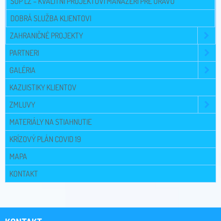
SOP ĽZ – KVALITNÍ PROJEKTOVÍ MANAŽÉRI PRE ORAVU
DOBRÁ SLUŽBA KLIENTOVI
ZAHRANIČNÉ PROJEKTY
PARTNERI
GALÉRIA
KAZUISTIKY KLIENTOV
ZMLUVY
MATERIÁLY NA STIAHNUTIE
KRÍZOVÝ PLÁN COVID 19
MAPA
KONTAKT