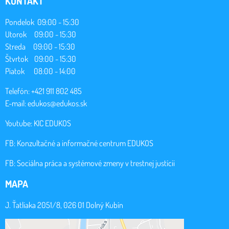
KONTAKT
Pondelok 09:00 - 15:30
Utorok 09:00 - 15:30
Streda 09:00 - 15:30
Štvrtok 09:00 - 15:30
Piatok 08:00 - 14:00
Telefón: +421 911 802 485
E-mail:
edukos@edukos.sk
Youtube:
KIC EDUKOS
FB:
Konzultačné a informačné centrum EDUKOS
FB:
Sociálna práca a systémové zmeny v trestnej justícii
MAPA
J. Ťatliaka 2051/8, 026 01 Dolný Kubín