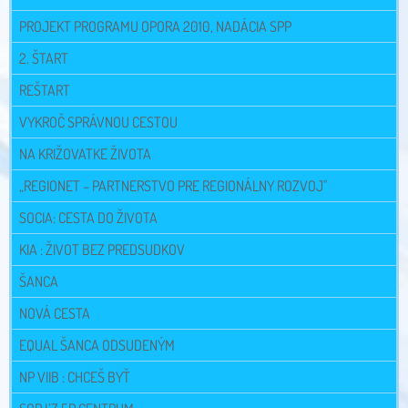
PROJEKT PROGRAMU OPORA 2010, NADÁCIA SPP
2. ŠTART
REŠTART
VYKROČ SPRÁVNOU CESTOU
NA KRIŽOVATKE ŽIVOTA
„REGIONET – PARTNERSTVO PRE REGIONÁLNY ROZVOJ"
SOCIA: CESTA DO ŽIVOTA
KIA : ŽIVOT BEZ PREDSUDKOV
ŠANCA
NOVÁ CESTA
EQUAL ŠANCA ODSUDENÝM
NP VIIB : CHCEŠ BYŤ