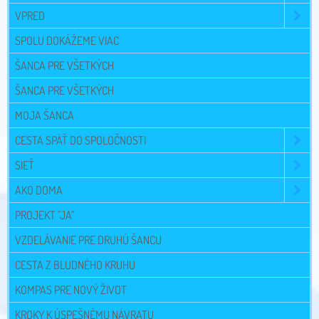
VPRED
SPOLU DOKÁŽEME VIAC
ŠANCA PRE VŠETKÝCH
ŠANCA PRE VŠETKÝCH
MOJA ŠANCA
CESTA SPÄŤ DO SPOLOČNOSTI
SIEŤ
AKO DOMA
PROJEKT "JA"
VZDELÁVANIE PRE DRUHÚ ŠANCU
CESTA Z BLUDNÉHO KRUHU
KOMPAS PRE NOVÝ ŽIVOT
KROKY K ÚSPEŠNÉMU NÁVRATU