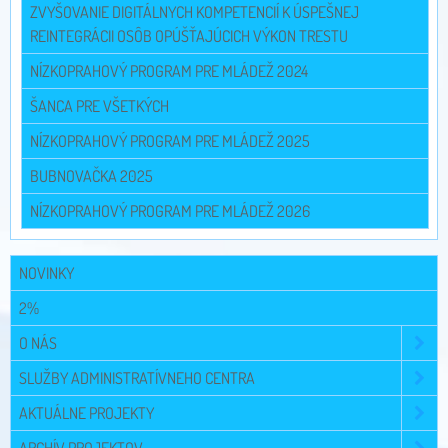
ZVYŠOVANIE DIGITÁLNYCH KOMPETENCIÍ K ÚSPEŠNEJ
REINTEGRÁCII OSÔB OPÚŠŤAJÚCICH VÝKON TRESTU
NÍZKOPRAHOVÝ PROGRAM PRE MLÁDEŽ 2024
ŠANCA PRE VŠETKÝCH
NÍZKOPRAHOVÝ PROGRAM PRE MLÁDEŽ 2025
BUBNOVAČKA 2025
NÍZKOPRAHOVÝ PROGRAM PRE MLÁDEŽ 2026
NOVINKY
2%
O NÁS
SLUŽBY ADMINISTRATÍVNEHO CENTRA
AKTUÁLNE PROJEKTY