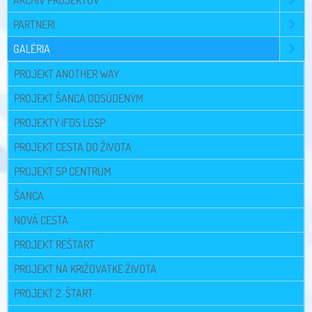
ARCHÍV PROJEKTOV
PARTNERI
GALÉRIA
PROJEKT ANOTHER WAY
PROJEKT ŠANCA ODSÚDENÝM
PROJEKTY IFDS LGSP
PROJEKT CESTA DO ŽIVOTA
PROJEKT 5P CENTRUM
ŠANCA
NOVÁ CESTA
PROJEKT REŠTART
PROJEKT NA KRIŽOVATKE ŽIVOTA
PROJEKT 2. ŠTART