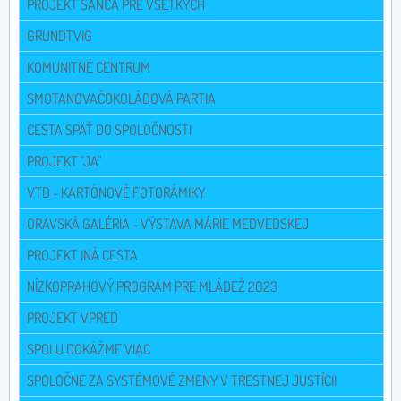
PROJEKT ŠANCA PRE VŠETKÝCH
GRUNDTVIG
KOMUNITNÉ CENTRUM
SMOTANOVAČOKOLÁDOVÁ PARTIA
CESTA SPÄŤ DO SPOLOČNOSTI
PROJEKT "JA"
VTD - KARTÓNOVÉ FOTORÁMIKY
ORAVSKÁ GALÉRIA - VÝSTAVA MÁRIE MEDVEDSKEJ
PROJEKT INÁ CESTA
NÍZKOPRAHOVÝ PROGRAM PRE MLÁDEŽ 2023
PROJEKT VPRED
SPOLU DOKÁŽME VIAC
SPOLOČNE ZA SYSTÉMOVÉ ZMENY V TRESTNEJ JUSTÍCII