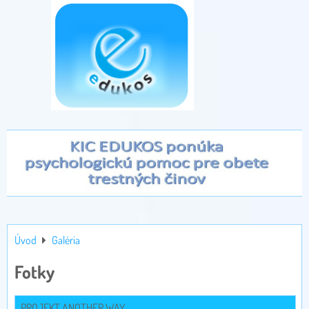
Úvod
Galéria
Fotky
PROJEKT ANOTHER WAY