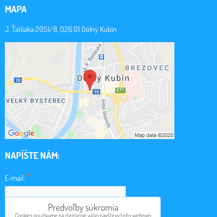
MAPA
J. Ťatliaka 2051/8, 026 01 Dolný Kubín
NAPÍŠTE NÁM:
*
E-mail:
Predvoľby súkromia
Cookies používame na zlepšenie vašej návštevy tejto webovej