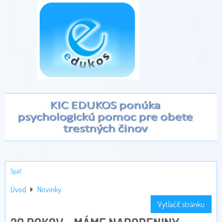
Späť
Úvod
Novinky
Vytlačiť stránku