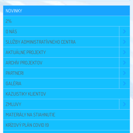
NOVINKY
2%
O NÁS
SLUŽBY ADMINISTRATÍVNEHO CENTRA
AKTUÁLNE PROJEKTY
ARCHÍV PROJEKTOV
PARTNERI
GALÉRIA
KAZUISTIKY KLIENTOV
ZMLUVY
MATERIÁLY NA STIAHNUTIE
KRÍZOVÝ PLÁN COVID 19