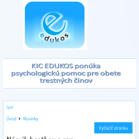
Späť
Úvod
Novinky
Vytlačiť stránku