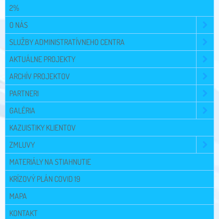
2%
O NÁS
SLUŽBY ADMINISTRATÍVNEHO CENTRA
AKTUÁLNE PROJEKTY
ARCHÍV PROJEKTOV
PARTNERI
GALÉRIA
KAZUISTIKY KLIENTOV
ZMLUVY
MATERIÁLY NA STIAHNUTIE
KRÍZOVÝ PLÁN COVID 19
MAPA
KONTAKT