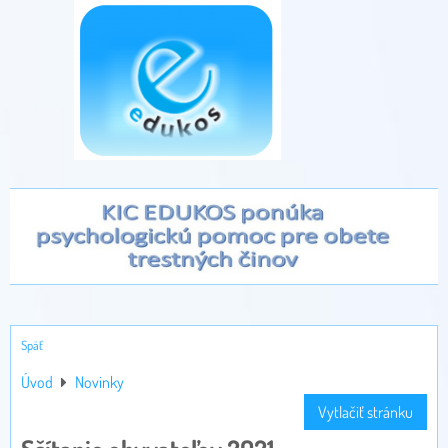
Späť
Úvod
Novinky
Vytlačiť stránku