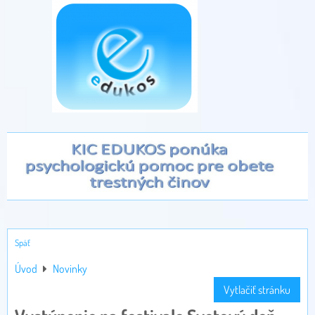
Späť
Úvod
Novinky
Vytlačiť stránku