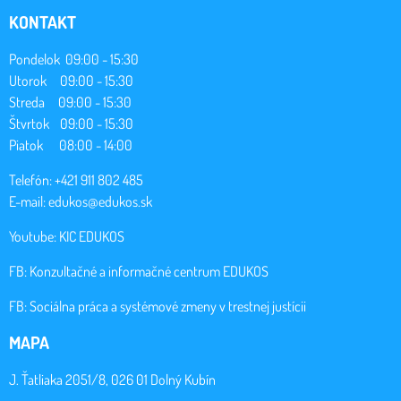
KONTAKT
Pondelok 09:00 - 15:30
Utorok 09:00 - 15:30
Streda 09:00 - 15:30
Štvrtok 09:00 - 15:30
Piatok 08:00 - 14:00
Telefón: +421 911 802 485
E-mail:
edukos@edukos.sk
Youtube:
KIC EDUKOS
FB:
Konzultačné a informačné centrum EDUKOS
FB:
Sociálna práca a systémové zmeny v trestnej justícii
MAPA
J. Ťatliaka 2051/8, 026 01 Dolný Kubín