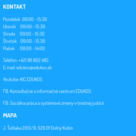
KONTAKT
Pondelok 09:00 - 15:30
Utorok 09:00 - 15:30
Streda 09:00 - 15:30
Štvrtok 09:00 - 15:30
Piatok 08:00 - 14:00
Telefón: +421 911 802 485
E-mail:
edukos@edukos.sk
Youtube:
KIC EDUKOS
FB:
Konzultačné a informačné centrum EDUKOS
FB:
Sociálna práca a systémové zmeny v trestnej justícii
MAPA
J. Ťatliaka 2051/8, 026 01 Dolný Kubín