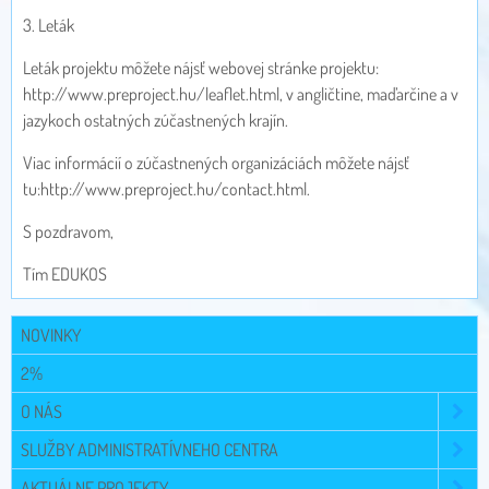
3. Leták
Leták projektu môžete nájsť webovej stránke projektu:
http://www.preproject.hu/leaflet.html, v angličtine, maďarčine a v
jazykoch ostatných zúčastnených krajín.
Viac informácií o zúčastnených organizáciách môžete nájsť
tu:http://www.preproject.hu/contact.html.
S pozdravom,
Tím EDUKOS
NOVINKY
2%
O NÁS
SLUŽBY ADMINISTRATÍVNEHO CENTRA
AKTUÁLNE PROJEKTY