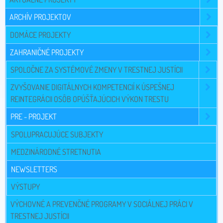
ARCHÍV PROJEKTOV
DOMÁCE PROJEKTY
ZAHRANIČNÉ PROJEKTY
SPOLOČNE ZA SYSTÉMOVÉ ZMENY V TRESTNEJ JUSTÍCII
ZVYŠOVANIE DIGITÁLNYCH KOMPETENCIÍ K ÚSPEŠNEJ
REINTEGRÁCII OSÔB OPÚŠŤAJÚCICH VÝKON TRESTU
PRE - PROJEKT
SPOLUPRACUJÚCE SUBJEKTY
MEDZINÁRODNÉ STRETNUTIA
NEWSLETTERS
VÝSTUPY
VÝCHOVNÉ A PREVENČNÉ PROGRAMY V SOCIÁLNEJ PRÁCI V
TRESTNEJ JUSTÍCII