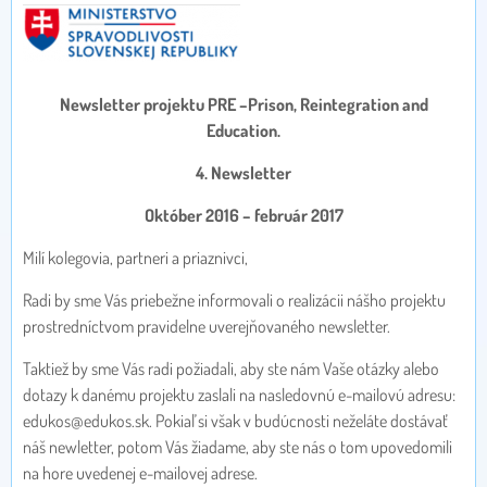
Newsletter projektu PRE –Prison, Reintegration and
Education.
4. Newsletter
Október 2016 – február 2017
Milí kolegovia, partneri a priaznivci,
Radi by sme Vás priebežne informovali o realizácii nášho projektu
prostredníctvom pravidelne uverejňovaného newsletter.
Taktiež by sme Vás radi požiadali, aby ste nám Vaše otázky alebo
dotazy k danému projektu zaslali na nasledovnú e-mailovú adresu:
edukos@edukos.sk. Pokiaľ si však v budúcnosti neželáte dostávať
náš newletter, potom Vás žiadame, aby ste nás o tom upovedomili
na hore uvedenej e-mailovej adrese.