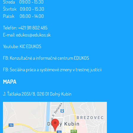
Streda 09:00 - 15:30
Štvrtok 09:00 - 15:30
Piatok 08:00 - 14:00
Telefón: +421 911 802 485
E-mail:
edukos@edukos.sk
Youtube:
KIC EDUKOS
FB:
Konzultačné a informačné centrum EDUKOS
FB:
Sociálna práca a systémové zmeny v trestnej justícii
MAPA
J. Ťatliaka 2051/8, 026 01 Dolný Kubín