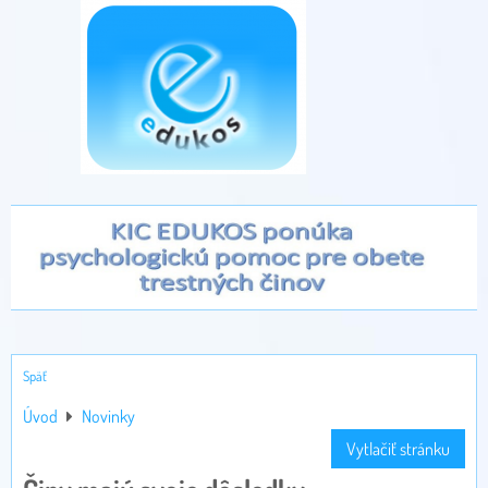
Späť
Úvod
Novinky
Vytlačiť stránku