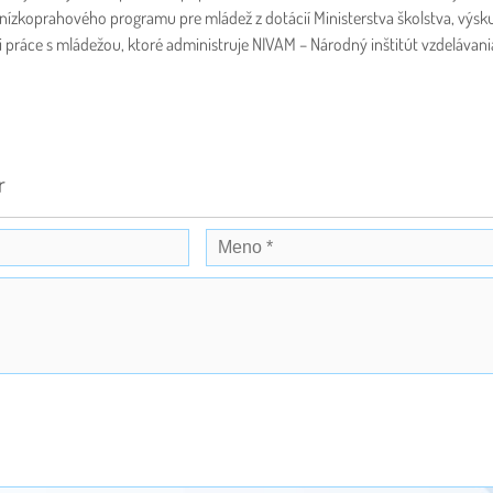
nízkoprahového programu pre mládež z dotácií Ministerstva školstva, výsk
i práce s mládežou, ktoré administruje NIVAM – Národný inštitút vzdelávani
r