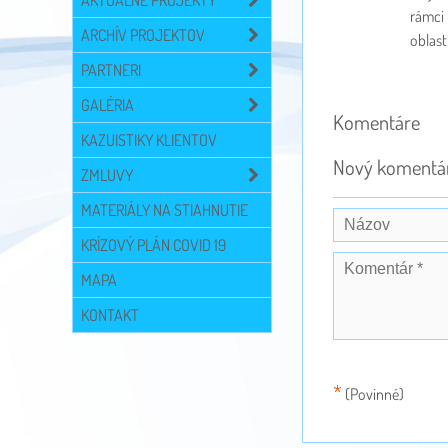
AKTUÁLNE PROJEKTY
rámci 
ARCHÍV PROJEKTOV
oblast
PARTNERI
GALÉRIA
Komentáre
KAZUISTIKY KLIENTOV
Nový komentá
ZMLUVY
MATERIÁLY NA STIAHNUTIE
KRÍZOVÝ PLÁN COVID 19
MAPA
KONTAKT
*
(Povinné)