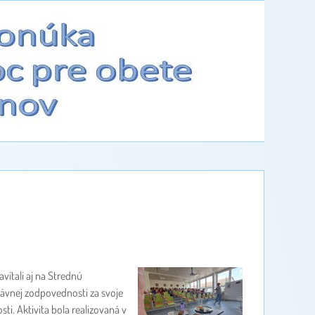
vítali aj na Strednú
rávnej zodpovednosti za svoje
ti. Aktivita bola realizovaná v