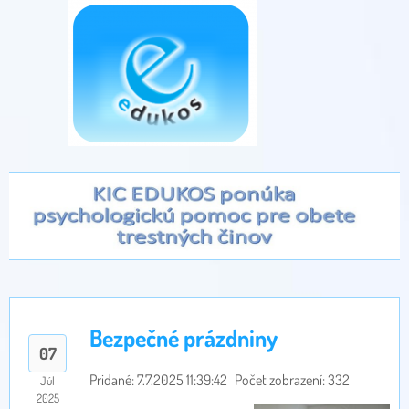
Bezpečné prázdniny
07
Pridané: 7.7.2025 11:39:42
Počet zobrazení: 332
Júl
2025