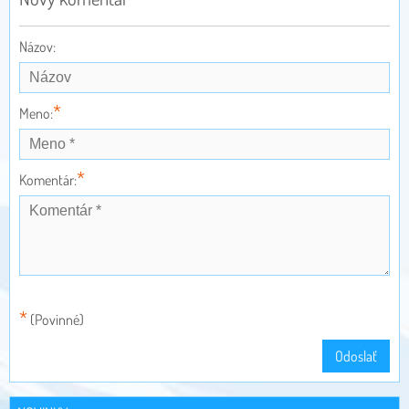
Názov:
*
Meno:
*
Komentár:
*
(Povinné)
Odoslať