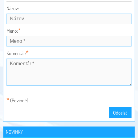
Názov:
*
Meno:
*
Komentár:
*
(Povinné)
Odoslať
NOVINKY