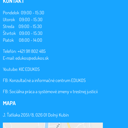
KONTAKT
Pondelok 09:00 - 15:30
Utorok 09:00 - 15:30
Streda 09:00 - 15:30
Štvrtok 09:00 - 15:30
Piatok 08:00 - 14:00
Telefón: +421 911 802 485
E-mail:
edukos@edukos.sk
Youtube:
KIC EDUKOS
FB:
Konzultačné a informačné centrum EDUKOS
FB:
Sociálna práca a systémové zmeny v trestnej justícii
MAPA
J. Ťatliaka 2051/8, 026 01 Dolný Kubín