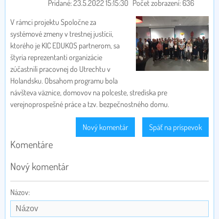
Pridané: 23.5.2022 15:15:30
Počet zobrazení: 636
V rámci projektu Spoločne za
systémové zmeny v trestnej justícii,
ktorého je KIC EDUKOS partnerom, sa
štyria reprezentanti organizácie
zúčastnili pracovnej do Utrechtu v
Holandsku. Obsahom programu bola
návšteva väznice, domovov na polceste, strediska pre
verejnoprospešné práce a tzv. bezpečnostného domu.
Nový komentár
Späť na príspevok
Komentáre
Nový komentár
Názov: