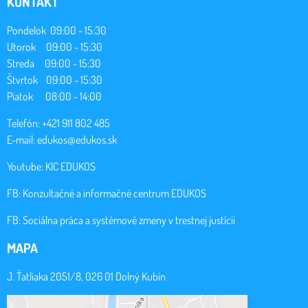
KONTAKT
Pondelok 09:00 - 15:30
Utorok 09:00 - 15:30
Streda 09:00 - 15:30
Štvrtok 09:00 - 15:30
Piatok 08:00 - 14:00
Telefón: +421 911 802 485
E-mail:
edukos@edukos.sk
Youtube:
KIC EDUKOS
FB:
Konzultačné a informačné centrum EDUKOS
FB:
Sociálna práca a systémové zmeny v trestnej justícii
MAPA
J. Ťatliaka 2051/8, 026 01 Dolný Kubín