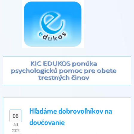
Hľadáme dobrovoľníkov na
06
doučovanie
Júl
2022