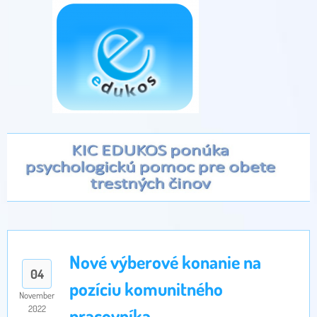
Nové výberové konanie na
04
pozíciu komunitného
November
2022
pracovníka