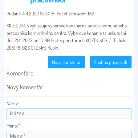
Pridané: 4.11.2022 15:04:18
Počet zobrazení: 612
KIC EDUKOS vyhlasuje výberové konanie na pozíciu komunitného
pracovníka komunitného centra. Výberové konanie sa uskutoční
dňa 21.11.2022 od 10:00 hod. v priestoroch KC EDUKOS, J. Ťatliaka
2051/8, 026 01 Dolný Kubín.
Nový komentár
Späť na príspevok
Komentáre
Nový komentár
Názov:
*
Meno: