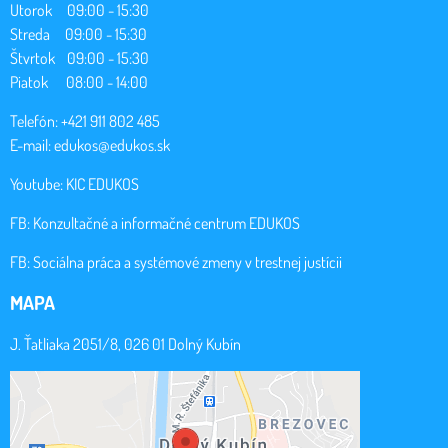
Utorok 09:00 - 15:30
Streda 09:00 - 15:30
Štvrtok 09:00 - 15:30
Piatok 08:00 - 14:00
Telefón: +421 911 802 485
E-mail:
edukos@edukos.sk
Youtube:
KIC EDUKOS
FB:
Konzultačné a informačné centrum EDUKOS
FB:
Sociálna práca a systémové zmeny v trestnej justícii
MAPA
J. Ťatliaka 2051/8, 026 01 Dolný Kubín