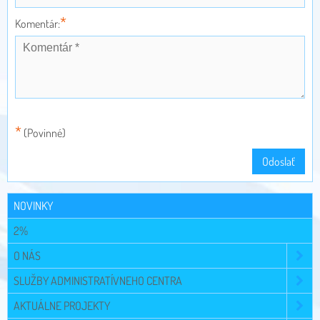
*
Komentár:
*
(Povinné)
Odoslať
NOVINKY
2%
O NÁS
SLUŽBY ADMINISTRATÍVNEHO CENTRA
AKTUÁLNE PROJEKTY