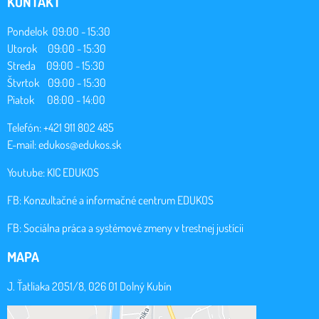
KONTAKT
Pondelok 09:00 - 15:30
Utorok 09:00 - 15:30
Streda 09:00 - 15:30
Štvrtok 09:00 - 15:30
Piatok 08:00 - 14:00
Telefón: +421 911 802 485
E-mail:
edukos@edukos.sk
Youtube:
KIC EDUKOS
FB:
Konzultačné a informačné centrum EDUKOS
FB:
Sociálna práca a systémové zmeny v trestnej justícii
MAPA
J. Ťatliaka 2051/8, 026 01 Dolný Kubín