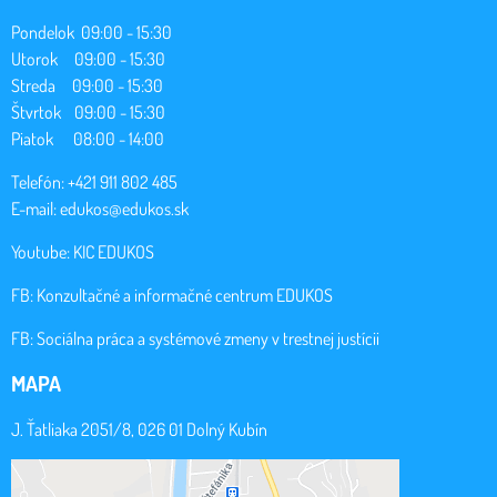
Pondelok 09:00 - 15:30
Utorok 09:00 - 15:30
Streda 09:00 - 15:30
Štvrtok 09:00 - 15:30
Piatok 08:00 - 14:00
Telefón: +421 911 802 485
E-mail:
edukos@edukos.sk
Youtube:
KIC EDUKOS
FB:
Konzultačné a informačné centrum EDUKOS
FB:
Sociálna práca a systémové zmeny v trestnej justícii
MAPA
J. Ťatliaka 2051/8, 026 01 Dolný Kubín