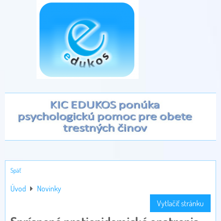
Späť
Úvod
Novinky
Vytlačiť stránku