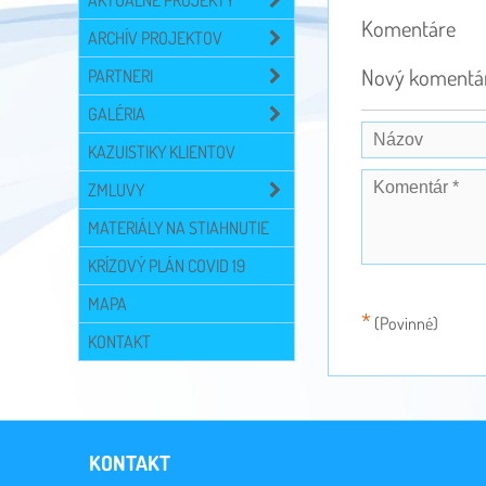
AKTUÁLNE PROJEKTY
Komentáre
ARCHÍV PROJEKTOV
Nový komentá
PARTNERI
GALÉRIA
KAZUISTIKY KLIENTOV
ZMLUVY
MATERIÁLY NA STIAHNUTIE
KRÍZOVÝ PLÁN COVID 19
MAPA
*
(Povinné)
KONTAKT
KONTAKT