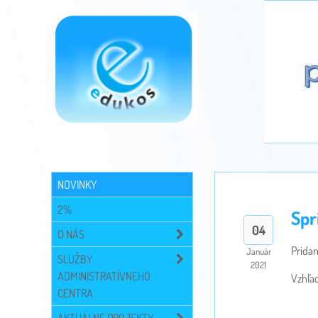
NOVINKY
2%
Spr
04
O NÁS
Pridan
Január
SLUŽBY
2021
ADMINISTRATÍVNEHO
Vzhľa
CENTRA